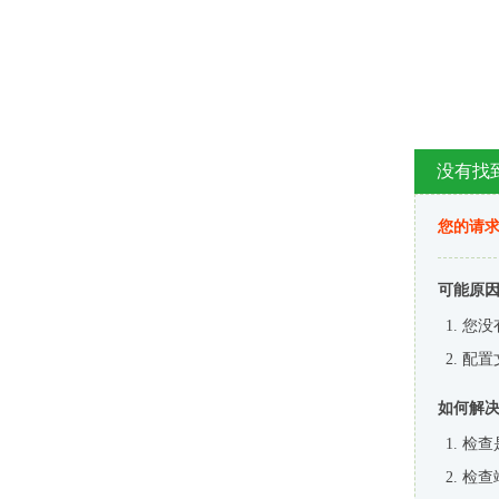
没有找
您的请求
可能原
您没
配置
如何解
检查
检查