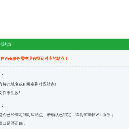
到站点
在Web服务器中没有找到对应的站点！
因：
有将此域名或IP绑定到对应站点!
文件未生效!
决：
是否已经绑定到对应站点，若确认已绑定，请尝试重载Web服务；
端口是否正确；